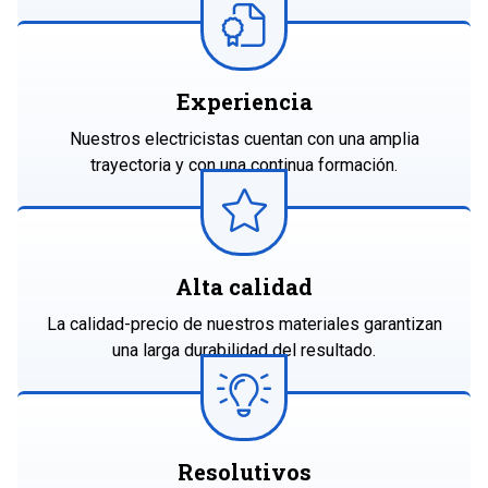
Experiencia
Nuestros electricistas cuentan con una amplia
trayectoria y con una continua formación.
Alta calidad
La calidad-precio de nuestros materiales garantizan
una larga durabilidad del resultado.
Refrigeración y
mobiliario de hostelería
Resolutivos
Somos especialistas en frío industrial en O Barco de