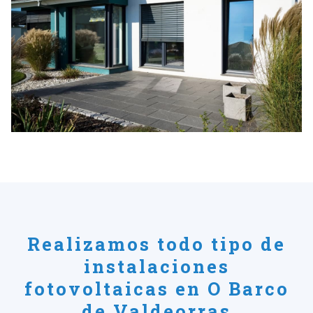
Realizamos todo tipo de
instalaciones
fotovoltaicas en O Barco
de Valdeorras