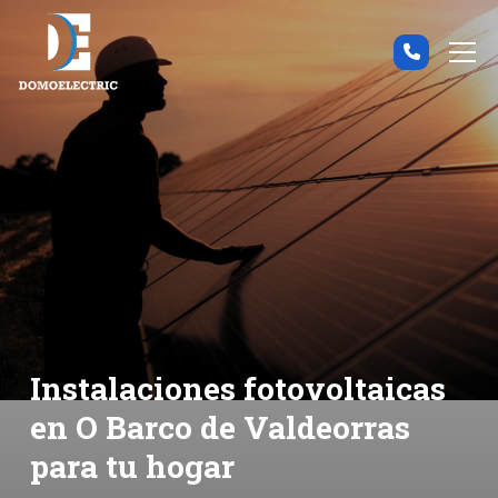
Instalaciones fotovoltaicas
en O Barco de Valdeorras
para tu hogar