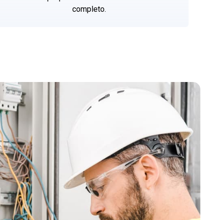
completo.