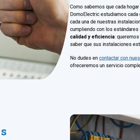
Como sabemos que cada hogar cu
DomoElectric estudiamos cada 
cada una de nuestras instalacio
cumpliendo con los estándares 
calidad y eficiencia
: queremos 
saber que sus instalaciones es
No dudes en
contactar con nues
ofreceremos un servicio comple
es