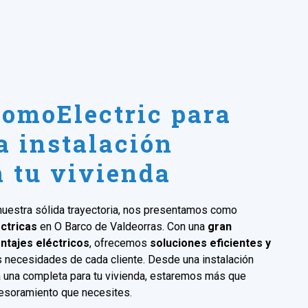
DomoElectric para
a instalación
n tu vivienda
nuestra sólida trayectoria, nos presentamos como
ctricas
en O Barco de Valdeorras. Con una
gran
ntajes eléctricos
, ofrecemos
soluciones eficientes y
as necesidades de cada cliente. Desde una instalación
 una completa para tu vivienda, estaremos más que
sesoramiento que necesites.