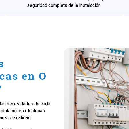
seguridad completa de la instalación.
s
icas en O
?
a las necesidades de cada
nstalaciones eléctricas
ares de calidad.