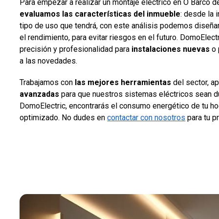
Para empezar a realizar un montaje eléctrico en O Barco d
evaluamos las características del inmueble
: desde la 
tipo de uso que tendrá, con este análisis podemos diseña
el rendimiento, para evitar riesgos en el futuro. DomoElect
precisión y profesionalidad para
instalaciones nuevas
o 
a las novedades.
Trabajamos con
las mejores herramientas
del sector, a
avanzadas
para que nuestros sistemas eléctricos sean du
DomoElectric, encontrarás el consumo energético de tu h
optimizado. No dudes en
contactar con nosotros
para tu p