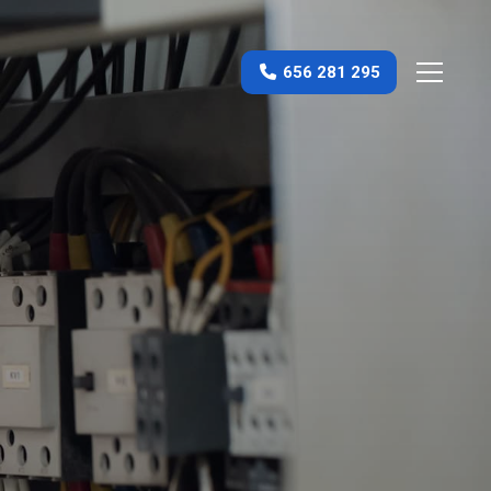
656 281 295